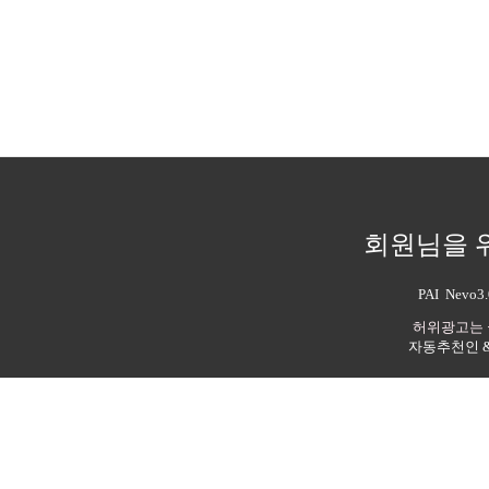
회원님을 
PAI Nev
허위광고는 
자동추천인 & 