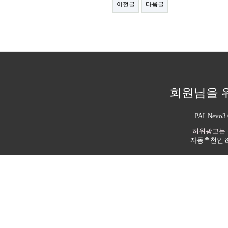
이전글
다음글
회원님을 
PAI Nev
허위광고는 
자동추천인 & 