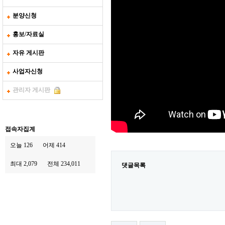
분양신청
홍보/자료실
자유 게시판
사업자신청
관리자 게시판
접속자집계
오늘 126
어제 414
최대 2,079
전체 234,011
댓글목록