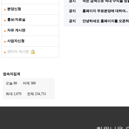
공지
적은 금액으로 억대 수익을 얻을
분양신청
공지
홈페이지 무료분양에 대하여...
홍보/자료실
공지
안녕하세요 홈페이지를 오픈
자유 게시판
사업자신청
관리자 게시판
접속자집계
오늘 88
어제 380
최대 2,079
전체 234,751