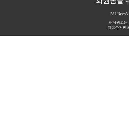
회원님을 
PAI Nev
허위광고는 
자동추천인 & 